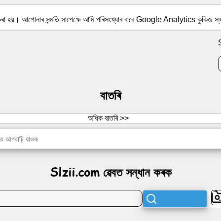
 কৰা হয়। আপোনাৰ সন্মতি সাপেক্ষে আমি পৰিসংখ্যাৰ বাবে Google Analytics কুকিজ স
বাতৰি
অধিক বাতৰি >>
ে আগবাঢ়ি যাওক
Slzii.com ৱেবত সন্ধান কৰক