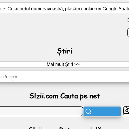
ale. Cu acordul dumneavoastră, plasăm cookie-uri Google Analyti
Știri
Mai mult Știri >>
 cu Google
Slzii.com Cauta pe net