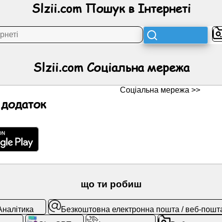
Slzii.com Пошук в Інтернеті
Slzii.com Соціальна мережа
Соціальна мережа >>
 додаток
що ти робиш
Аналітика
Безкоштовна електронна пошта / веб-пошт