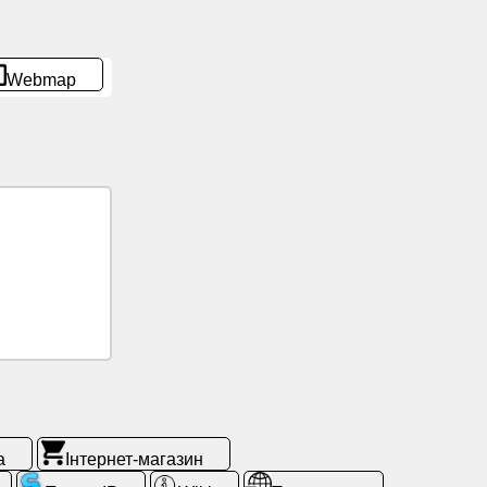
Webmap
а
Інтернет-магазин